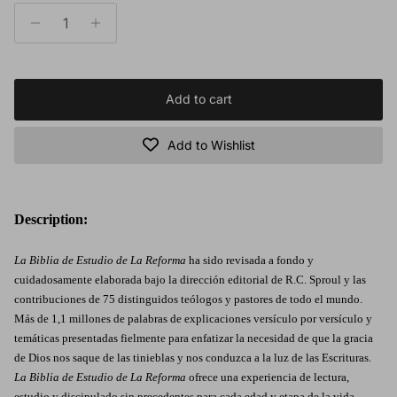
Add to cart
Add to Wishlist
Description:
La Biblia de Estudio de La Reforma
ha sido revisada a fondo y
cuidadosamente elaborada bajo la dirección editorial de R.C. Sproul y las
contribuciones de 75 distinguidos teólogos y pastores de todo el mundo.
Más de 1,1 millones de palabras de explicaciones versículo por versículo y
temáticas presentadas fielmente para enfatizar la necesidad de que la gracia
de Dios nos saque de las tinieblas y nos conduzca a la luz de las Escrituras.
La Biblia de Estudio de La Reforma
ofrece una experiencia de lectura,
estudio y discipulado sin precedentes para cada edad y etapa de la vida