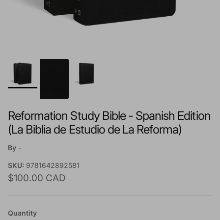
Reformation Study Bible - Spanish Edition
(La Biblia de Estudio de La Reforma)
By
-
SKU:
9781642892581
Regular price
$100.00 CAD
Quantity