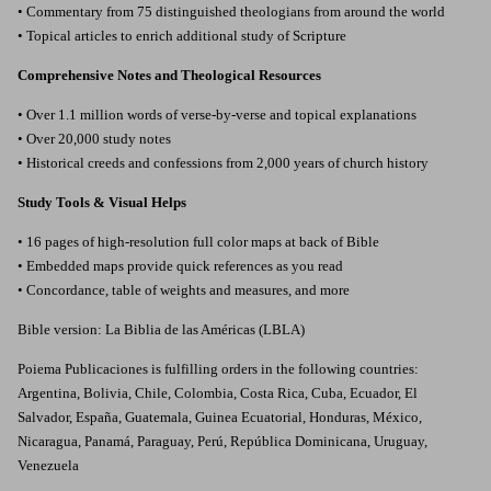
• Commentary from 75 distinguished theologians from around the world
• Topical articles to enrich additional study of Scripture
Comprehensive Notes and Theological Resources
• Over 1.1 million words of verse-by-verse and topical explanations
• Over 20,000 study notes
• Historical creeds and confessions from 2,000 years of church history
Study Tools & Visual Helps
• 16 pages of high-resolution full color maps at back of Bible
• Embedded maps provide quick references as you read
• Concordance, table of weights and measures, and more
Bible version: La Biblia de las Américas (LBLA)
Poiema Publicaciones is fulfilling orders in the following countries:
Argentina, Bolivia, Chile, Colombia, Costa Rica, Cuba, Ecuador, El
Salvador, España, Guatemala, Guinea Ecuatorial, Honduras, México,
Nicaragua, Panamá, Paraguay, Perú, República Dominicana, Uruguay,
Venezuela